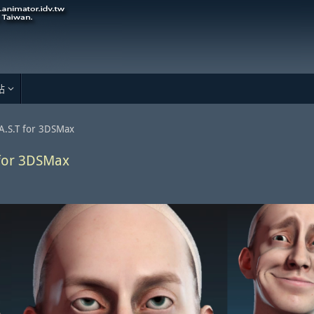
站
S.T for 3DSMax
for 3DSMax