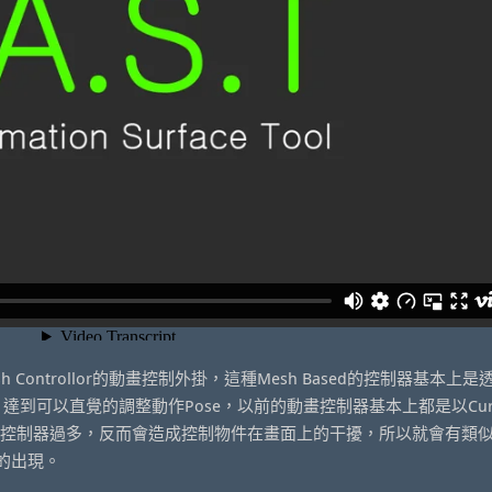
esh Controllor的動畫控制外掛，這種Mesh Based的控制器基本上是
ape的數值，達到可以直覺的調整動作Pose，以前的動畫控制器基本上都是以Cur
一旦控制器過多，反而會造成控制物件在畫面上的干擾，所以就會有類似Pi
制器的出現。