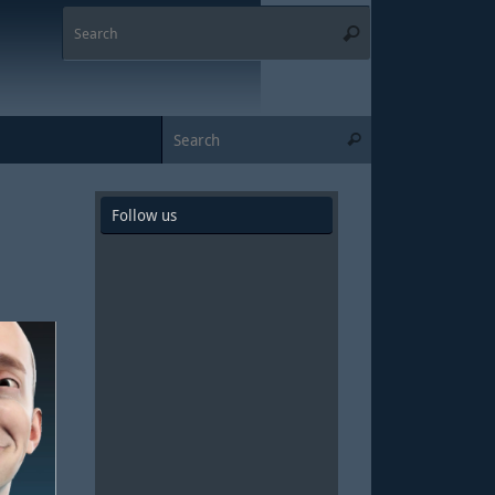
Search
Search
for:
Search for:
Search
Follow us