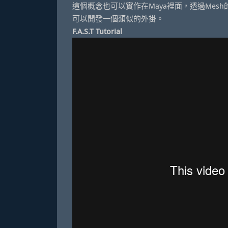
這個概念也可以實作在Maya裡面，透過Mesh的多個UV
可以開發一個類似的外掛。
F.A.S.T Tutorial