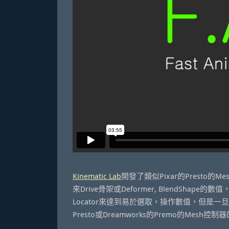
Kinematic Lab
開發了類似Pixar的Presto的M
來Drive骨架或Deformer, BlendSh
Locator來達到易於選取，操作數值，但是
Presto或Dreamworks的Premo的Mesh控