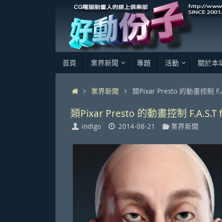
Skip
to
content
Skip
首頁
業界新聞
專題
活動
關於本
to
content
Home
業界新聞
類Pixar Presto 的動畫控制 F.A.
類Pixar Presto 的動畫控制 F.A.S.T 
indigo
2014-08-21
業界新聞