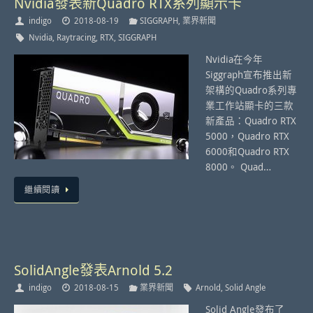
Nvidia發表新Quadro RTX系列顯示卡
indigo
2018-08-19
SIGGRAPH
,
業界新聞
Nvidia
,
Raytracing
,
RTX
,
SIGGRAPH
Nvidia在今年
Siggraph宣布推出新
架構的Quadro系列專
業工作站顯卡的三款
新產品：Quadro RTX
5000，Quadro RTX
6000和Quadro RTX
8000。 Quad…
繼續閱讀
SolidAngle發表Arnold 5.2
indigo
2018-08-15
業界新聞
Arnold
,
Solid Angle
Solid Angle發布了