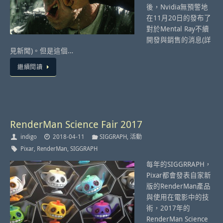
後，Nvidia無預警地
在11月20日的發布了
對於Mental Ray不續
開發與銷售的消息(詳
見新聞)。但是這個…
繼續閱讀
RenderMan Science Fair 2017
indigo
2018-04-11
SIGGRAPH
,
活動
Pixar
,
RenderMan
,
SIGGRAPH
每年的SIGGRRAPH，
Pixar都會發表自家新
版的RenderMan產品
與使用在電影中的技
術，2017年的
RenderMan Science