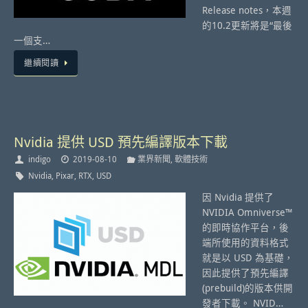
Release notes，本週
的10.2更新將是“最後
一個支…
繼續閱讀
Nvidia 提供 USD 預先編譯版本下載
indigo
2019-08-10
業界新聞
,
軟體技術
Nvidia
,
Pixar
,
RTX
,
USD
因 Nvidia 提供了
NVIDIA Omniverse™
的即時協作平台，後
端所使用的資料格式
就是以 USD 為基礎，
因此提供了預先編譯
(prebuild)的版本供開
發者下載。 NVID…