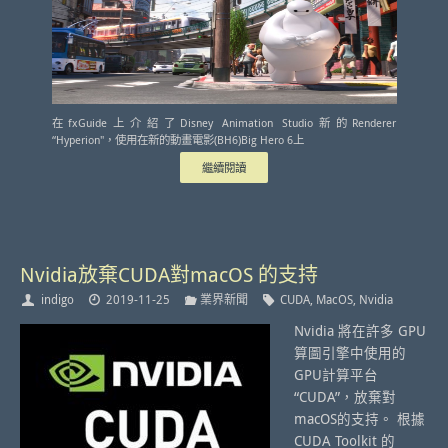
在fxGuide上介紹了Disney Animation Studio新的Renderer
“Hyperion"，使用在新的動畫電影(BH6)Big Hero 6上
繼續閱讀
Nvidia放棄CUDA對macOS 的支持
indigo
2019-11-25
業界新聞
CUDA
,
MacOS
,
Nvidia
Nvidia 將在許多 GPU
算圖引擎中使用的
GPU計算平台
“CUDA”，放棄對
macOS的支持。 根據
CUDA Toolkit 的