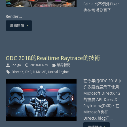
Fair，也不例外Pixar
也在當場發表了
Render…
繼續閱讀
GDC 2018的Realtime Raytrace的技術
indigo
2018-03-29
業界新聞
Direct X
,
DXR
,
ILMxLAB
,
Unreal Engine
在今年的GDC 2018中
許多廠商展示了使用
Microsoft DirectX 12
的擴展 API DirectX
Raytracing(DXR)，在
Microsoft也在
DirectX blog詳…