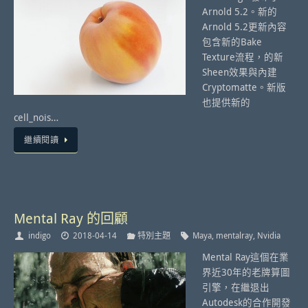
Arnold 5.2。新的
Arnold 5.2更新內容
包含新的Bake
Texture流程，的新
Sheen效果與內建
Cryptomatte。新版
也提供新的
cell_nois…
繼續閱讀
Mental Ray 的回顧
indigo
2018-04-14
特別主題
Maya
,
mentalray
,
Nvidia
Mental Ray這個在業
界近30年的老牌算圖
引擎，在繼退出
Autodesk的合作開發