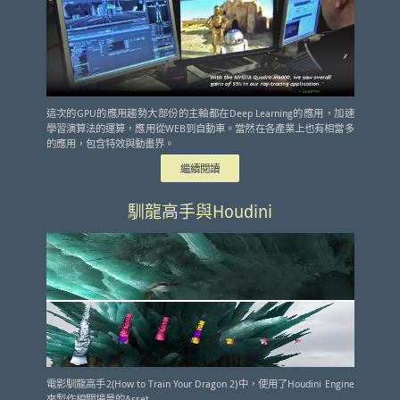
這次的GPU的應用趨勢大部份的主軸都在Deep Learning的應用，加速
學習演算法的運算，應用從WEB到自動車。當然在各產業上也有相當多
的應用，包含特效與動畫界。
繼續閱讀
馴龍高手與Houdini
電影馴龍高手2(How to Train Your Dragon 2)中，使用了Houdini Engine
來製作相關場景的Asset