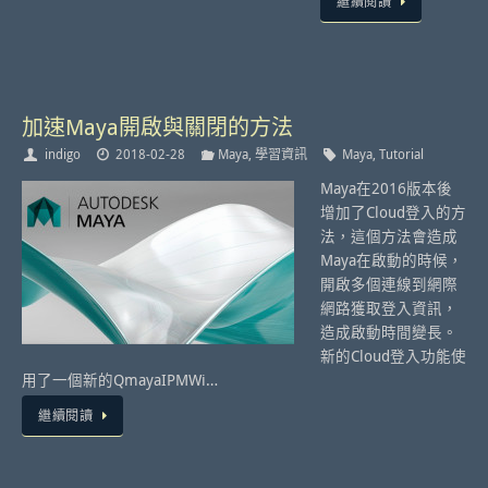
繼續閱讀
加速Maya開啟與關閉的方法
indigo
2018-02-28
Maya
,
學習資訊
Maya
,
Tutorial
Maya在2016版本後
增加了Cloud登入的方
法，這個方法會造成
Maya在啟動的時候，
開啟多個連線到網際
網路獲取登入資訊，
造成啟動時間變長。
新的Cloud登入功能使
用了一個新的QmayaIPMWi…
繼續閱讀