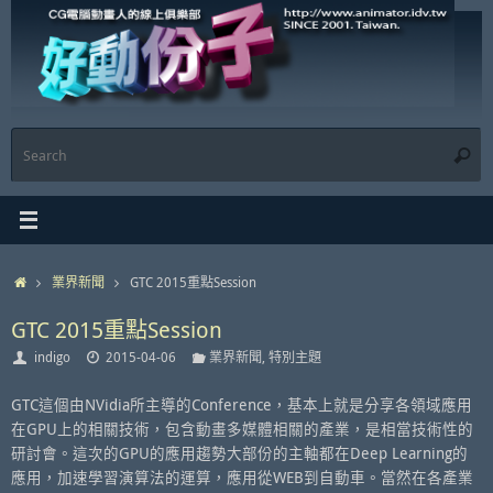
Skip
to
content
S
Searc
f
Home
業界新聞
GTC 2015重點Session
GTC 2015重點Session
indigo
2015-04-06
業界新聞
,
特別主題
GTC這個由NVidia所主導的Conference，基本上就是分享各領域應用
在GPU上的相關技術，包含動畫多媒體相關的產業，是相當技術性的
研討會。這次的GPU的應用趨勢大部份的主軸都在Deep Learning的
應用，加速學習演算法的運算，應用從WEB到自動車。當然在各產業