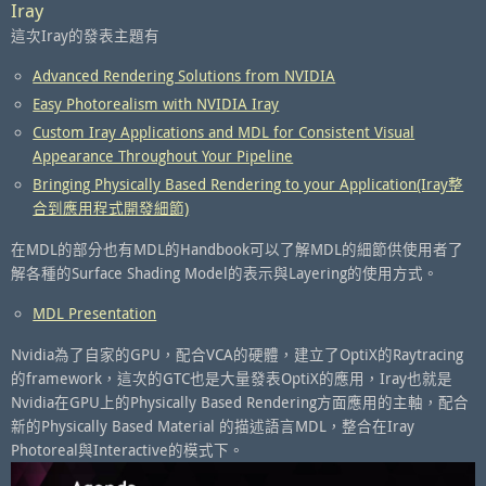
Iray
這次Iray的發表主題有
Advanced Rendering Solutions from NVIDIA
Easy Photorealism with NVIDIA Iray
Custom Iray Applications and MDL for Consistent Visual
Appearance Throughout Your Pipeline
Bringing Physically Based Rendering to your Application(Iray整
合到應用程式開發細節)
在MDL的部分也有MDL的Handbook可以了解MDL的細節供使用者了
解各種的Surface Shading Model的表示與Layering的使用方式。
MDL Presentation
Nvidia為了自家的GPU，配合VCA的硬體，建立了OptiX的Raytracing
的framework，這次的GTC也是大量發表OptiX的應用，Iray也就是
Nvidia在GPU上的Physically Based Rendering方面應用的主軸，配合
新的Physically Based Material 的描述語言MDL，整合在Iray
Photoreal與Interactive的模式下。