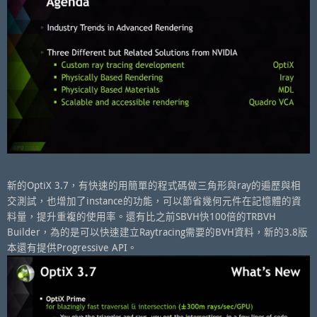
新的OptiX 3.7，有快速的用簡單的程式碼做三角形與ray的遍歷與相
交測試，也增加了instance的功能，可以節省幾何元件在記憶體的資
料量，提升重複的使用率。還有比之前SBVH快100倍的TRBVH
Builder，為的是可以快速建立Raytracing需要的BVH資料，新的3.8版
本還有提供Progressive API。