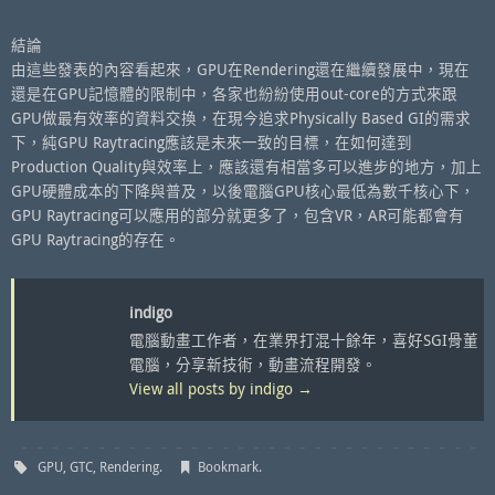
結論
由這些發表的內容看起來，GPU在Rendering還在繼續發展中，現在
還是在GPU記憶體的限制中，各家也紛紛使用out-core的方式來跟
GPU做最有效率的資料交換，在現今追求Physically Based GI的需求
下，純GPU Raytracing應該是未來一致的目標，在如何達到
Production Quality與效率上，應該還有相當多可以進步的地方，加上
GPU硬體成本的下降與普及，以後電腦GPU核心最低為數千核心下，
GPU Raytracing可以應用的部分就更多了，包含VR，AR可能都會有
GPU Raytracing的存在。
indigo
電腦動畫工作者，在業界打混十餘年，喜好SGI骨董
電腦，分享新技術，動畫流程開發。
View all posts by indigo
→
GPU
,
GTC
,
Rendering
.
Bookmark
.