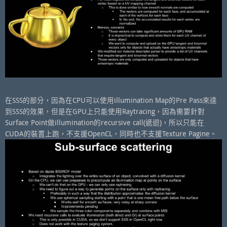
在SSS的部分，因為在CPU可以使用illumination Map的Pre Pass來達
到SSS的效果，但是在GPU上只能使用Raytracing，因為需要針對
Surface Point做illumination的recursive call(遞迴)，所以只能在
CUDA的裝置上跑，不支援OpenCL，同時也不支援Texture Pagine。