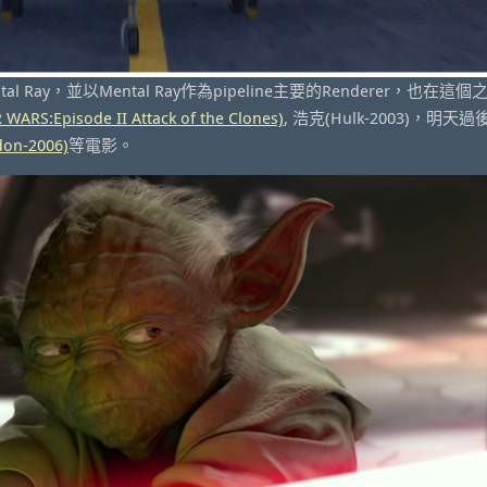
ntal Ray，並以Mental Ray作為pipeline主要的Renderer，也在這
S:Episode II Attack of the Clones)
, 浩克(Hulk-2003)，明天過後
on-2006)
等電影。