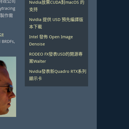
的特效公司
Nvidia放棄CUDA對macOS 的
acing
支持
互製作需
Nvidia 提供 USD 預先編譯版
本下載
ce
Intel 發佈 Open Image
d BRDFs,
Denoise
RODEO FX發表USD的開源專
案Walter
Nvidia發表新Quadro RTX系列
顯示卡