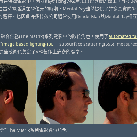
的使用在特效電影中，因為Raytracing的GI呈現出較真實的效果，許多
。在當時電腦還在32位元的時期，Mental Ray雖然提供了許多真實的Raytr
。也因此許多特效公司通常使用RenderMan與Mental Ray相
電影，駭客任務(The Matrix)系列電影中的數位角色，使用了
automated fa
了
image based lighting(IBL)
，subsurface scattering(SSS), measure
這些技術也奠定了VFX製作上許多的標準。
hting製作The Matrix系列電影數位角色