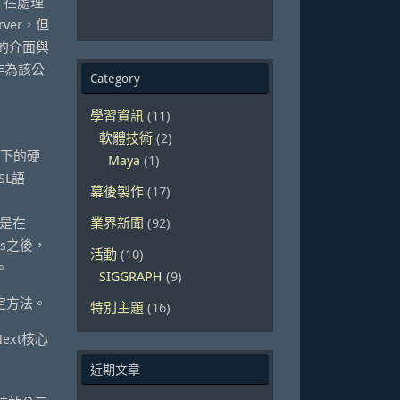
果，在處理
rver，但
式化的介面與
y作為該公
Category
學習資訊
(11)
軟體技術
(2)
在當下的硬
Maya
(1)
SL語
幕後製作
(17)
像是在
業界新聞
(92)
es之後，
活動
(10)
。
SIGGRAPH
(9)
e設定方法。
特別主題
(16)
Next核心
近期文章