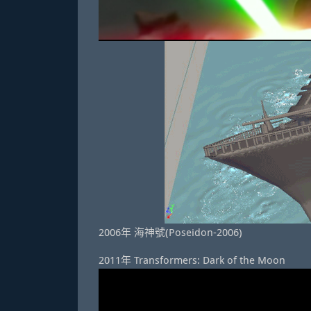
2006年 海神號(Poseidon-2006)
2011年 Transformers: Dark of the Moon