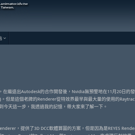
站
，在繼退出Autodesk的合作開發後，Nvidia無預警地在11月20日的
)。但是這個老牌的Renderer從特效界最早與最大量的使用的Raytraci
何走到今天這一步，我透過我的記憶，帶大家來了解一下。
Renderer，提供了3D DCC軟體算圖的方案，但是因為是REYES Rende