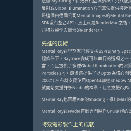
法做Raytracing，特效界也因為這樣，只能使用Tex
反射或Global Illumination方面無法提供
是這個由德國公司Mental Images的Mental R
SDK還有整合API，馬上就繼RenderMan之後，
司特效製作與開發的Renderer。
先進的技術
Mental Ray在早期就已經支援BSP(Binary Spa
體條件下，Raytrace變成可以執行的選項之一。
言，而且提供了多種Global illumination的演算法，包
Particles(IP)，最後還提供了以Optix為核心
2002年左右就支援使用OpenGL加速Shadow Ma
就開始支援許多Nvidia的標準，包含支援CgFX s
Mental Ray也因應PBR的Shading，推出Mila
Mental Ray在Nvidia這個專門製作GPU硬體的公司
特效電影製作上的成就