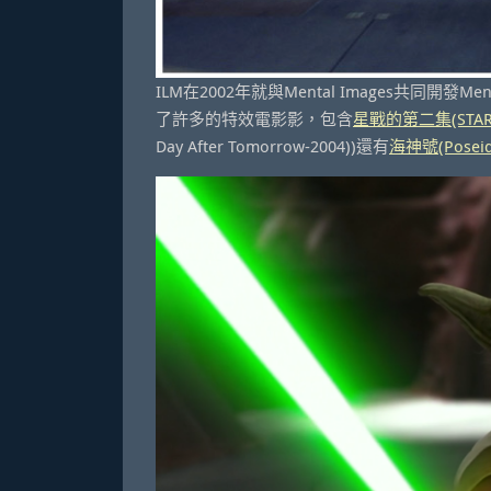
ILM在2002年就與Mental Images共同開發Me
了許多的特效電影影，包含
星戰的第二集(STAR WAR
Day After Tomorrow-2004))還有
海神號(Poseid