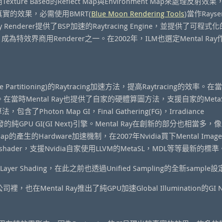
ture Based的Reflect Map與Environment Map來處理反射效
接近真實的效果，必需使用BMRT(
Blue Moon Rendering Tools
)當作Rayse
ay Renderer提供了BSP加速的Raytracing Engine，並提供了可程
成為特效界商用Renderer之一。在2002年，ILM也選定Mental Ra
ce Partitioning)的Raytracing加速方法，提高Raytracing的效率。
在當時Mental Ray也提供了自家的硬體算圖方法，支援自家的Meta
含了Photon Map GI，Final Gathering(FG)，Irradiance
開發的純GPU GI(GI Next)引擎。Mental Ray在創新的部分也相當多，
p的產生的Hardware加速機制，在2007年Nvidia買下Mental Imag
hader，支援Nvidia自家使用LLVM的MetaSL，MDL等等最新的標準
的Layer Shading，在此之前也透過Unified Sampling的全新sampl
裡，也在Mental Ray推出了純GPU加速Global Illumination的GI 