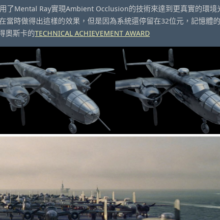
，使用了Mental Ray實現Ambient Occlusion的技術來達到更真實的
sion。雖然在當時做得出這樣的效果，但是因為系統還停留在32位元，記憶體
獲得奧斯卡的
TECHNICAL ACHIEVEMENT AWARD