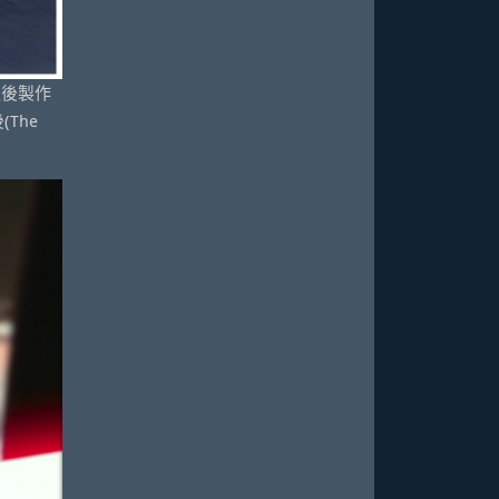
個之後製作
(The