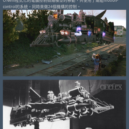
O’Neill程式化的電腦控制微縮模型的移動，共使用了兩組motion-
control的系統，同時來做24個機構的控制。