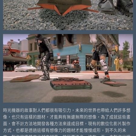
時光機器的故事對人們都很有吸引力，未來的世界也帶給人們許多想
像，也只有這樣的題材，才能夠有無邊無際的想像，為了成就這些畫
面，會不計方法地開發各種方法來達成目標，現有的數位化影片製作
方式，也都是透過這樣有想像力的題材才能慢慢成形，到不久的未