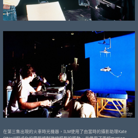
在第三集出現的火車時光機器，ILM使用了由當時的攝影助理Kate