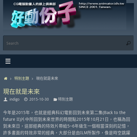
Skip
to
content
S
Searc
f
Home
特別主題
現在就是未來
現在就是未來
indigo
2015-10-30
特別主題
今年是2015年，也就是經典科幻電影回到未來第二集(Back to the
future II)片中所回到未來世界的時間點2015年10月21日，也稱為回
到未來日，這部經典的特效片帶給5~6年級生一個相當深刻的記憶，
許多畫面的特效非常的經典，大部分是由ILM所製作，像是時空跳躍