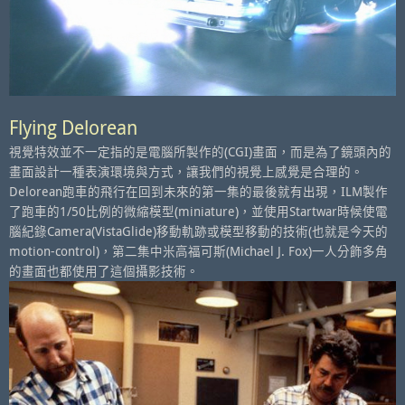
Flying Delorean
視覺特效並不一定指的是電腦所製作的(CGI)畫面，而是為了鏡頭內的
畫面設計一種表演環境與方式，讓我們的視覺上感覺是合理的。
Delorean跑車的飛行在回到未來的第一集的最後就有出現，ILM製作
了跑車的1/50比例的微縮模型(miniature)，並使用Startwar時候使電
腦紀錄Camera(VistaGlide)移動軌跡或模型移動的技術(也就是今天的
motion-control)，第二集中米高福可斯(Michael J. Fox)一人分飾多角
的畫面也都使用了這個攝影技術。