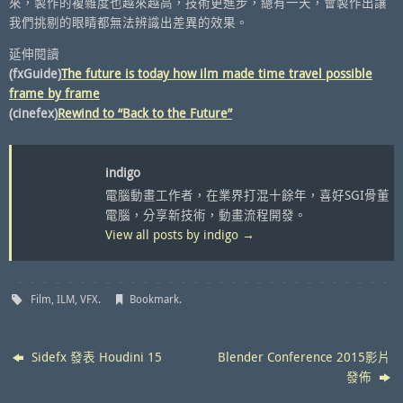
來，製作的複雜度也越來越高，技術更進步，總有一天，會製作出讓
我們挑剔的眼睛都無法辨識出差異的效果。
延伸閱讀
(fxGuide)
The future is today how ilm made time travel possible
frame by frame
(cinefex)
Rewind to “Back to the Future”
indigo
電腦動畫工作者，在業界打混十餘年，喜好SGI骨董
電腦，分享新技術，動畫流程開發。
View all posts by indigo
→
Film
,
ILM
,
VFX
.
Bookmark
.
Sidefx 發表 Houdini 15
Blender Conference 2015影片
發佈