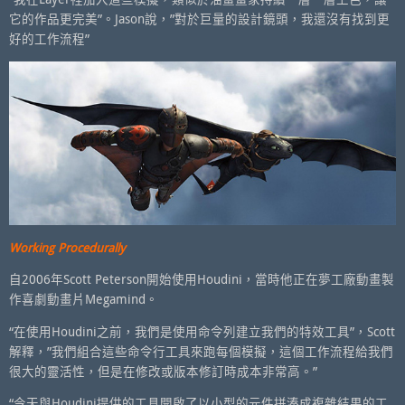
它的作品更完美”。Jason說，”對於巨量的設計鏡頭，我還沒有找到更
好的工作流程”
Working Procedurally
自2006年Scott Peterson開始使用Houdini，當時他正在夢工廠動畫製
作喜劇動畫片Megamind。
“在使用Houdini之前，我們是使用命令列建立我們的特效工具”，Scott
解釋，”我們組合這些命令行工具來跑每個模擬，這個工作流程給我們
很大的靈活性，但是在修改或版本修訂時成本非常高。”
“今天與Houdini提供的工具開啟了以小型的元件拼湊成複雜結果的工