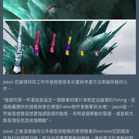
Jason 在破壞特效工作中是經過很多計畫與考慮方法來破碎幾何元
件。
“我做的第一件事就是設定一個簡單的樣片來制定出破壞的Timing，這
個砲轟爆炸的規模與會在哪個frame物件會衝擊到冰塊”，Jason說，”
然後我想像我想要強調毀壞的動態，有時是個移動的裂縫，或是較大
斷裂塊抵抗其他塊轉動”。
Jason 之後清理幾何元件模型與粗略的使用簡單的voronoi切割模型，
在執行這個部分時，區分出不需要移動的物件，讓他專注於會動的部