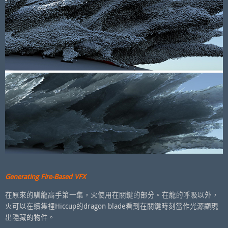
Generating Fire-Based VFX
在原來的馴龍高手第一集，火使用在關鍵的部分。在龍的呼吸以外，
火可以在續集裡Hiccup的dragon blade看到在關鍵時刻當作光源顯現
出隱藏的物件。