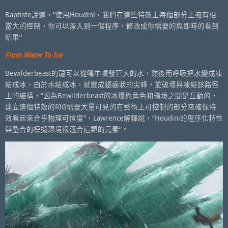
Baptiste說道，”使用Houdini，我們在這些特效上每個部分上擁有相
當大的控制，你可以深入到一個程序，修改成你需要的與即時的看到
結果”
From Water To Ice
Bewilderbeast的龍可以從嘴中噴發巨大的水，然後用呼吸把水變成凍
結成冰，由於水結成冰，就變成鋸齒狀的尖峰，並破壞與凍結該路徑
上的結構，”因為Bewilderbeast的冰爆與角色和環境之間是互動的，
建立這個特效的RIG需要大量可見的在藝術上可控制的部分來確保特
效看起來合乎物理可信度”，Lawrence解釋說，”Houdini的程序化特性
與整合的模擬環境很適合這類的元素”。