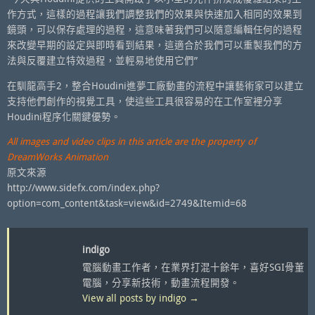
作方式，這樣的過程讓我們調整我們的效果與快速加入相同的效果到
鏡頭，可以保存處理的過程，這意味著我們可以隨意編輯任何的過程
來改變早期的設定與即時看到結果，這適合於我們可以重製我們的方
法與反覆建立特效過程，並輕易地使用它們”
在馴龍高手2，整合Houdini進夢工廠動畫的流程中讓藝術家可以建立
支持他們創作的視覺工具，使這些工具很容易的在工作室裡分享
Houdini程序化關鍵優勢。
All images and video clips in this article are the property of
DreamWorks Animation
原文來源
http://www.sidefx.com/index.php?
option=com_content&task=view&id=2749&Itemid=68
indigo
電腦動畫工作者，在業界打混十餘年，喜好SGI骨董
電腦，分享新技術，動畫流程開發。
View all posts by indigo
→