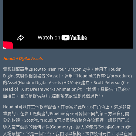
Houdini Digital Assets
電影馴龍高手2(How to Train Your Dragon 2)中，使用了Houdini
Engine來製作相關場景的Asset，運用了Houdini的程序化(procedure)
的Asset(Houdini Digital Assets (HDA’s))來建立，Scott Peterson(Co-
Head of FX at DreamWorks Animation)說，”這個工具提供自己的介
面接口，目的是提供Artist控制項來處理創意個過程”。
Houdini可以在其他軟體配合，在專案如此Focus在角色上，這是非常
重要的，在夢工廠動畫的Pipeline有來自各個不同的第三方與自行開
發的軟體，Scott說, “Houdini可以很好的整合在流程裡，讓我們可以
導入帶有動態的幾何元件(Geometry)，龐大的佈景(Sets)與Camera進
入場景裡”，它是一個平台，我們可以模擬，操作幾何元件，可以在同