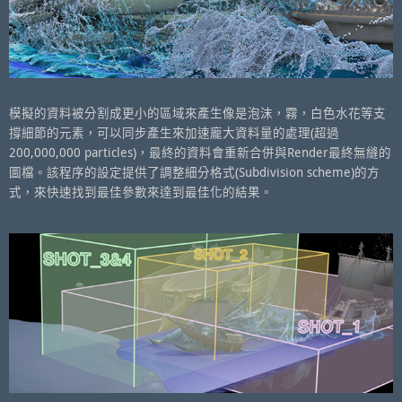
模擬的資料被分割成更小的區域來產生像是泡沫，霧，白色水花等支
撐細節的元素，可以同步產生來加速龐大資料量的處理(超過
200,000,000 particles)，最終的資料會重新合併與Render最終無縫的
圖檔。該程序的設定提供了調整細分格式(Subdivision scheme)的方
式，來快速找到最佳參數來達到最佳化的結果。