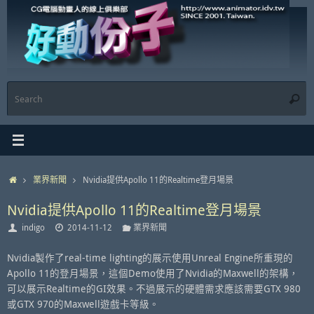
Skip
to
content
S
Searc
f
Home
業界新聞
Nvidia提供Apollo 11的Realtime登月場景
Nvidia提供Apollo 11的Realtime登月場景
indigo
2014-11-12
業界新聞
Nvidia製作了real-time lighting的展示使用Unreal Engine所重現的
Apollo 11的登月場景，這個Demo使用了Nvidia的Maxwell的架構，
可以展示Realtime的GI效果。不過展示的硬體需求應該需要GTX 980
或GTX 970的Maxwell遊戲卡等級。