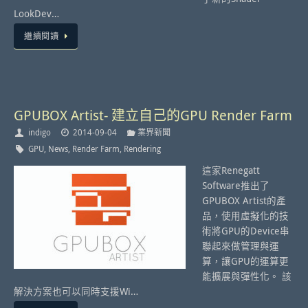
LookDev…
繼續閱讀
GPUBOX Artist- 建立自己的GPU Render Farm
indigo
2014-09-04
業界新聞
GPU
,
News
,
Render Farm
,
Rendering
這家Renegatt
Software推出了
GPUBOX Artist的產
品，使用虛擬化的技
術將GPU的Device串
聯起來做管理與運
算，讓GPU的運算更
能擴展與彈性化。 該
解決方案也可以同時支援Wi…