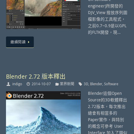
engineer)所開發的
DJV_View 撥放序列圖
檔影像的工具程式，
之前0.7~0.9是以GPL
的FLTK開發，現…
繼續閱讀
Blender 2.72 版本釋出
indigo
2014-10-07
業界新聞
3D
,
Blender
,
Software
Blender這個Open
Source的3D軟體釋出
2.72版本，每次推出
總會有相當多的
Paper實作，與特別
的概念可參考 User
Interface 加入了類似