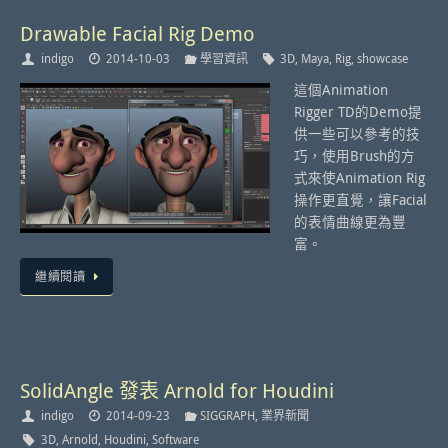
Drawable Facial Rig Demo
indigo
2014-10-03
學習資訊
3D
,
Maya
,
Rig
,
showcase
這個Animation
Rigger TD的Demo提
供一些可以參考的技
巧，使用Brush的方
式來使Animation Rig
操作更直覺，讓Facial
的表情曲線更為豐
富。
繼續閱讀
SolidAngle 發表 Arnold for Houdini
indigo
2014-09-23
SIGGRAPH
,
業界新聞
3D
,
Arnold
,
Houdini
,
Software