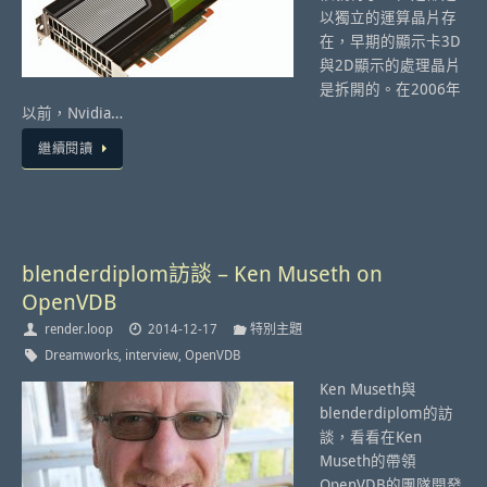
以獨立的運算晶片存
在，早期的顯示卡3D
與2D顯示的處理晶片
是拆開的。在2006年
以前，Nvidia…
繼續閱讀
blenderdiplom訪談 – Ken Museth on
OpenVDB
render.loop
2014-12-17
特別主題
Dreamworks
,
interview
,
OpenVDB
Ken Museth與
blenderdiplom的訪
談，看看在Ken
Museth的帶領
OpenVDB的團隊開發