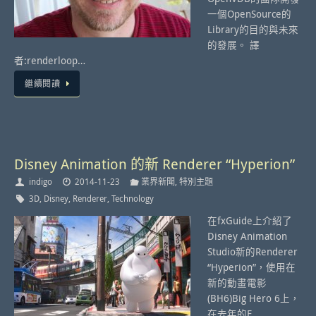
一個OpenSource的
Library的目的與未來
的發展。 譯
者:renderloop…
繼續閱讀
Disney Animation 的新 Renderer “Hyperion”
indigo
2014-11-23
業界新聞
,
特別主題
3D
,
Disney
,
Renderer
,
Technology
在fxGuide上介紹了
Disney Animation
Studio新的Renderer
“Hyperion”，使用在
新的動畫電影
(BH6)Big Hero 6上，
在去年的E…