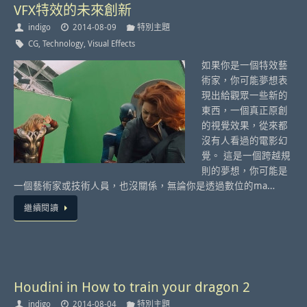
VFX特效的未來創新
indigo
2014-08-09
特別主題
CG
,
Technology
,
Visual Effects
如果你是一個特效藝
術家，你可能夢想表
現出給觀眾一些新的
東西，一個真正原創
的視覺效果，從來都
沒有人看過的電影幻
覺。 這是一個跨越規
則的夢想，你可能是
一個藝術家或技術人員，也沒關係，無論你是透過數位的ma…
繼續閱讀
Houdini in How to train your dragon 2
indigo
2014-08-04
特別主題